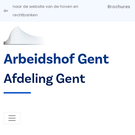
Overslaan en naar de inhoud gaan
Brochures
naar de website van de hoven en
rechtbanken
Arbeidshof Gent
Afdeling Gent