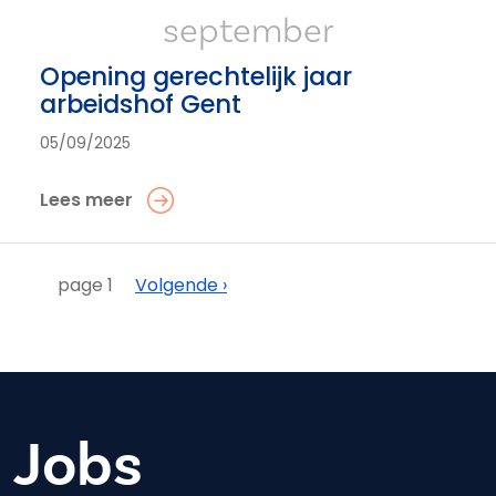
september
Opening gerechtelijk jaar
arbeidshof Gent
05/09/2025
Lees meer
Paginering
Volgende
page 1
Volgende ›
Jobs