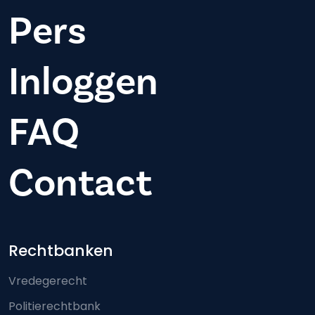
Pers
Inloggen
FAQ
Contact
Footer-menu
Rechtbanken
Vredegerecht
Politierechtbank