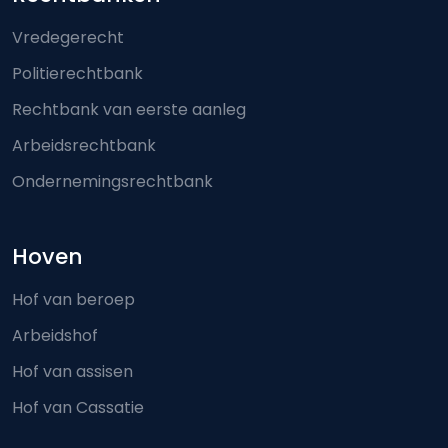
Footer-menu
Vredegerecht
Politierechtbank
Rechtbank van eerste aanleg
Arbeidsrechtbank
Ondernemingsrechtbank
Hoven
Hof van beroep
Arbeidshof
Hof van assisen
Hof van Cassatie