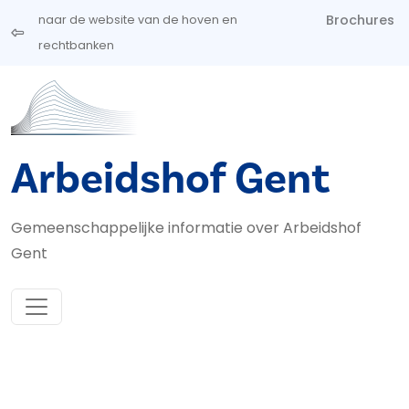
Overslaan en naar de inhoud gaan
Brochures
naar de website van de hoven en
rechtbanken
Arbeidshof Gent
Gemeenschappelijke informatie over Arbeidshof
Gent