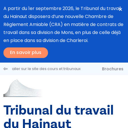
Aller au contenu principal
A partir du 1er septembre 2026, le Tribunal du travail
du Hainaut disposera d’une nouvelle Chambre de
Règlement Amiable (CRA) en matière de contrats de
travail dans sa division de Mons, en plus de celle déjà
en place dans sa division de Charleroi.
En savoir plus
Brochures
aller sur le site des cours et tribunaux
Tribunal du travail
du Hainaut