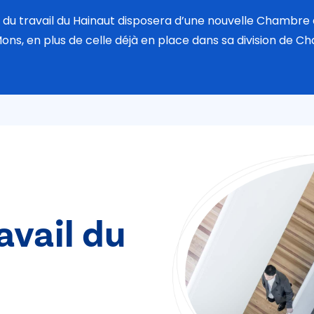
al du travail du Hainaut disposera d’une nouvelle Chamb
ons, en plus de celle déjà en place dans sa division de Cha
avail du