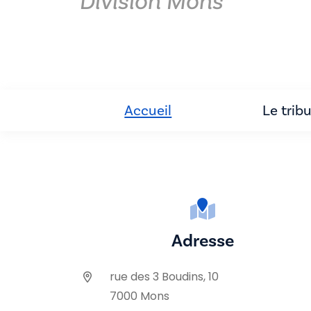
Division Mons
Accueil
Le trib
Adresse
rue des 3 Boudins, 10
7000 Mons