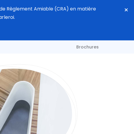
re de Règlement Amiable (CRA) en matière
rleroi.
Brochures