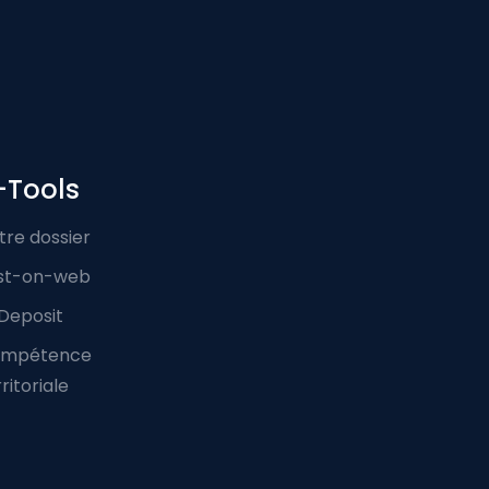
-Tools
tre dossier
st-on-web
Deposit
mpétence
ritoriale