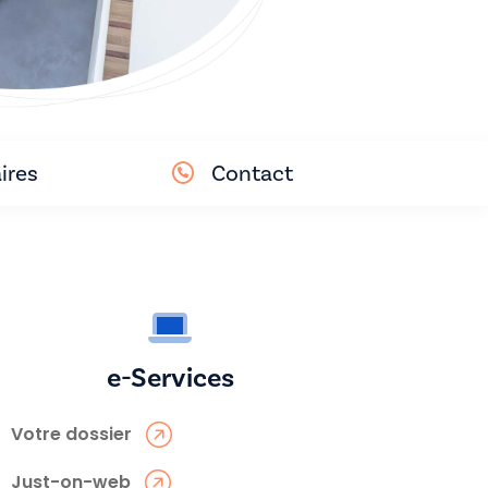
ires
Contact
e-Services
Votre dossier
Just-on-web