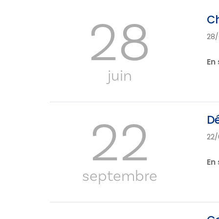
28
C
28/
En 
juin
22
Dé
22/
En 
septembre