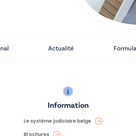
unal
Actualité
Formula
Information
Le système judiciaire belge
Brochures