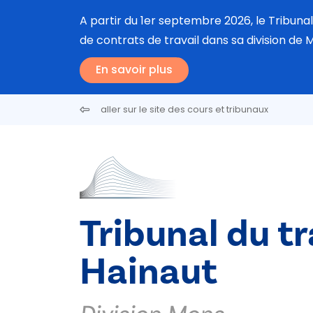
Aller au contenu principal
A partir du 1er septembre 2026, le Tribun
de contrats de travail dans sa division de M
En savoir plus
aller sur le site des cours et tribunaux
Tribunal du tr
Hainaut