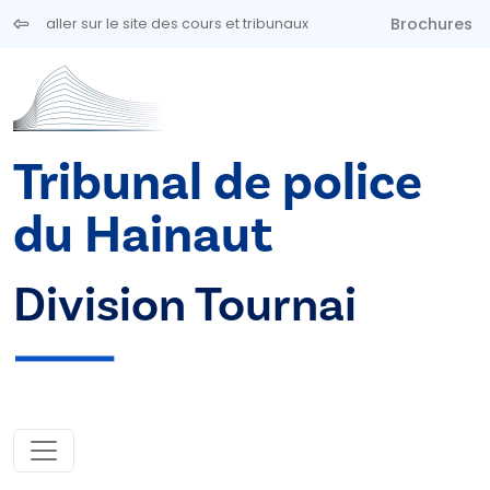
Aller au contenu principal
Brochures
aller sur le site des cours et tribunaux
Tribunal de police
du Hainaut
Division Tournai