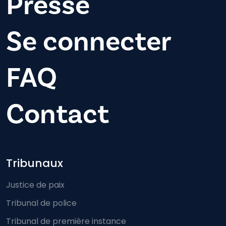
Presse
Se connecter
FAQ
Contact
Footer-menu
Tribunaux
Justice de paix
Tribunal de police
Tribunal de première instance