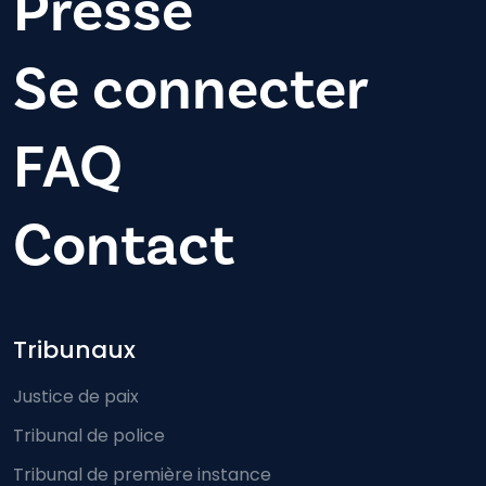
Presse
Se connecter
FAQ
Contact
Footer-menu
Tribunaux
Justice de paix
Tribunal de police
Tribunal de première instance