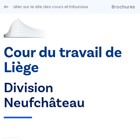
Aller au contenu principal
Brochures
aller sur le site des cours et tribunaux
Cour du travail de
Liège
Division
Neufchâteau