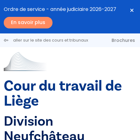
Aller au contenu principal
Ordre de service - année judiciaire 2026-2027
En savoir plus
Brochures
aller sur le site des cours et tribunaux
Cour du travail de
Liège
Division
Neufchâteau