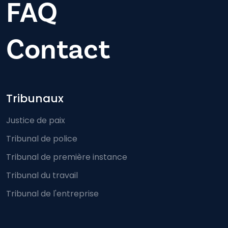
FAQ
Contact
Footer-menu
Tribunaux
Justice de paix
Tribunal de police
Tribunal de première instance
Tribunal du travail
Tribunal de l'entreprise