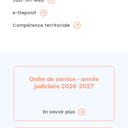
Just-on-web
e-Deposit
Compétence territoriale
Ordre de service - année
judiciaire 2026-2027
En savoir plus