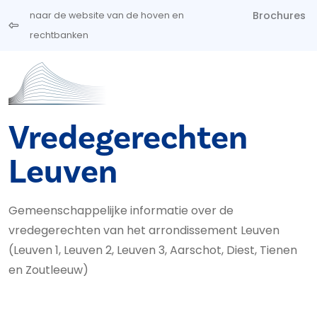
Overslaan en naar de inhoud gaan
Brochures
naar de website van de hoven en
rechtbanken
Vredegerechten
Leuven
Gemeenschappelijke informatie over de
vredegerechten van het arrondissement Leuven
(Leuven 1, Leuven 2, Leuven 3, Aarschot, Diest, Tienen
en Zoutleeuw)