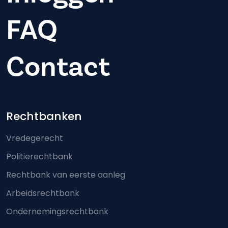
FAQ
Contact
Footer-menu
Rechtbanken
Vredegerecht
Politierechtbank
Rechtbank van eerste aanleg
Arbeidsrechtbank
Ondernemingsrechtbank