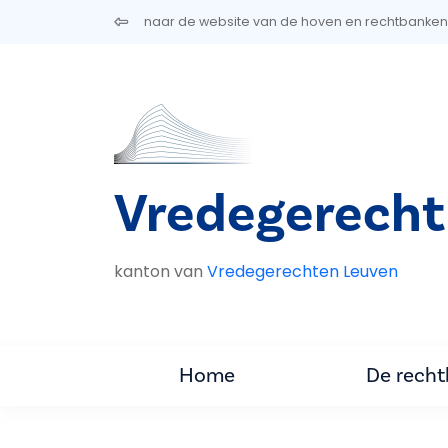
Overslaan en naar de inhoud gaan
naar de website van de hoven en rechtbanken
Vredegerecht
kanton van
Vredegerechten Leuven
Home
De rech