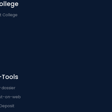
ollege
t College
-Tools
 dossier
st-on-web
Deposit