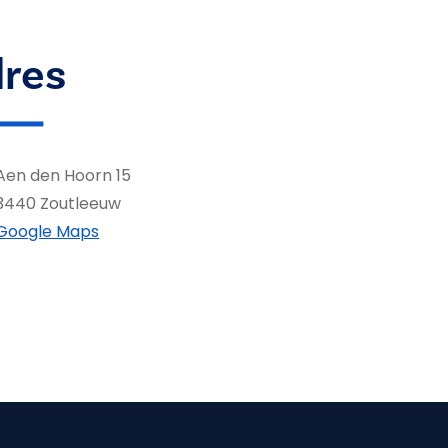
res
Aen den Hoorn 15
3440 Zoutleeuw
Google Maps