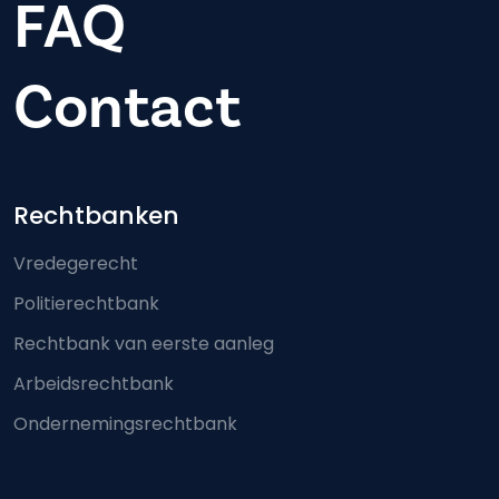
FAQ
Contact
Footer-menu
Rechtbanken
Vredegerecht
Politierechtbank
Rechtbank van eerste aanleg
Arbeidsrechtbank
Ondernemingsrechtbank