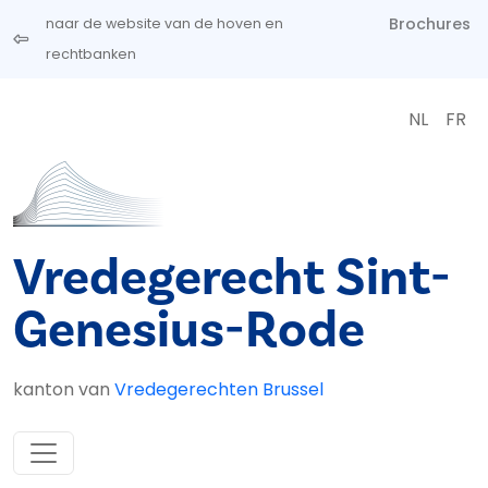
Overslaan en naar de inhoud gaan
Brochures
naar de website van de hoven en
rechtbanken
NL
FR
Vredegerecht Sint-
Genesius-Rode
kanton van
Vredegerechten Brussel