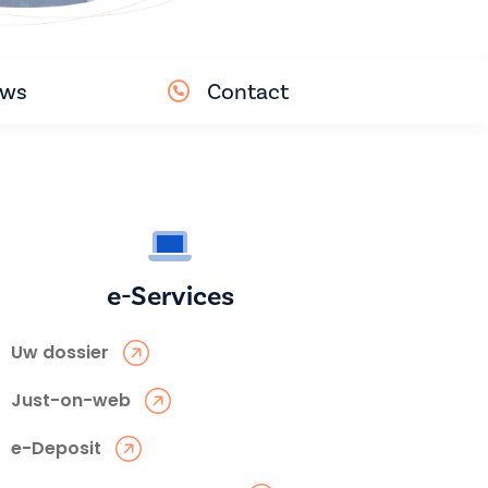
uws
Contact
e-Services
Uw dossier
Just-on-web
e-Deposit