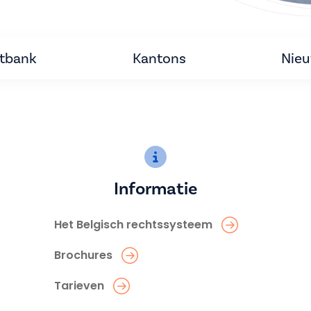
htbank
Kantons
Nie
Informatie
Het Belgisch rechtssysteem
Brochures
Tarieven