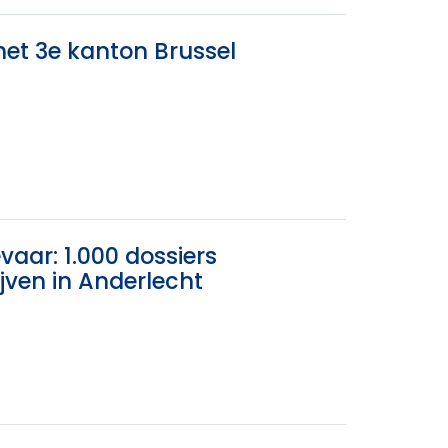
 het 3e kanton Brussel
aar: 1.000 dossiers
jven in Anderlecht