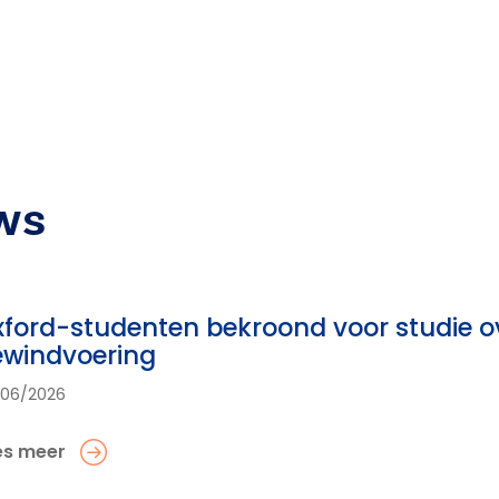
ws
ford-studenten bekroond voor studie o
ewindvoering
/06/2026
es meer