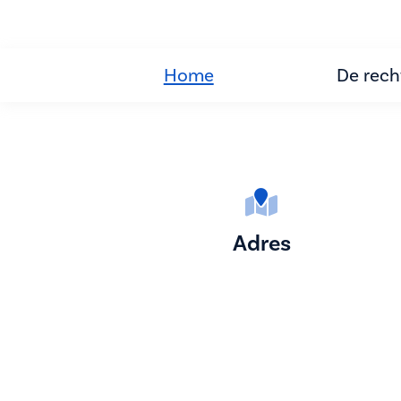
Home
De rec
Adres