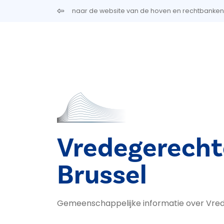
Overslaan en naar de inhoud gaan
naar de website van de hoven en rechtbanken
Vredegerech
Brussel
Gemeenschappelijke informatie over Vre