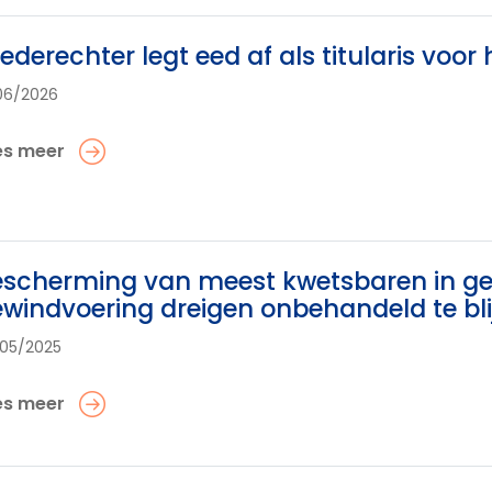
ederechter legt eed af als titularis voor
06/2026
es meer
scherming van meest kwetsbaren in gev
windvoering dreigen onbehandeld te bli
05/2025
es meer