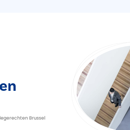
ten
degerechten Brussel