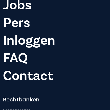
Jobs
Pers
Inloggen
FAQ
Contact
Footer-menu
Rechtbanken