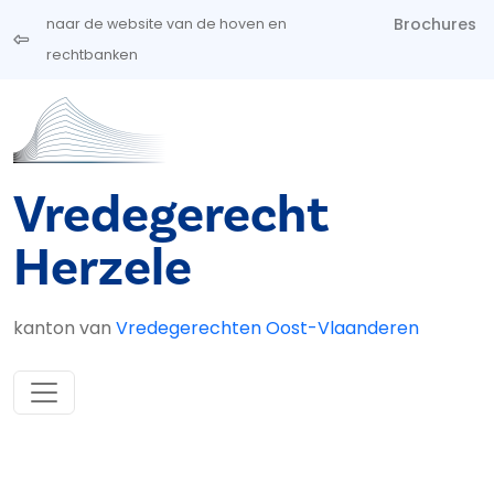
Overslaan en naar de inhoud gaan
Brochures
naar de website van de hoven en
rechtbanken
Vredegerecht
Herzele
kanton van
Vredegerechten Oost-Vlaanderen