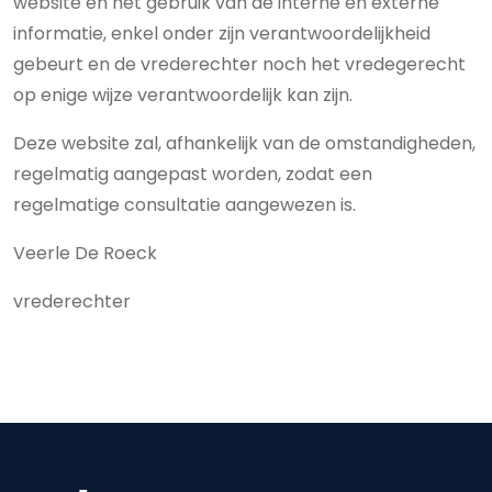
website en het gebruik van de interne en externe
informatie, enkel onder zijn verantwoordelijkheid
gebeurt en de vrederechter noch het vredegerecht
op enige wijze verantwoordelijk kan zijn.
Deze website zal, afhankelijk van de omstandigheden,
regelmatig aangepast worden, zodat een
regelmatige consultatie aangewezen is.
Veerle De Roeck
vrederechter