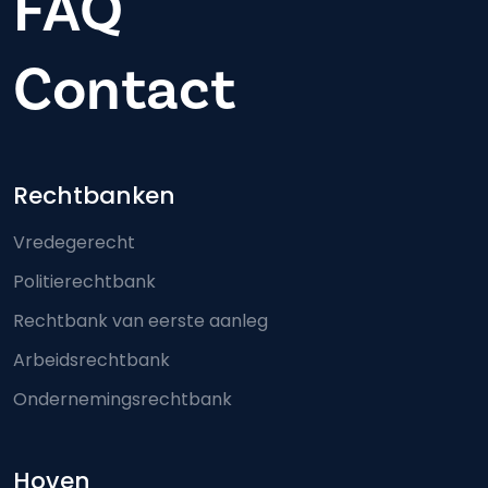
FAQ
Contact
Footer-menu
Rechtbanken
Vredegerecht
Politierechtbank
Rechtbank van eerste aanleg
Arbeidsrechtbank
Ondernemingsrechtbank
Hoven