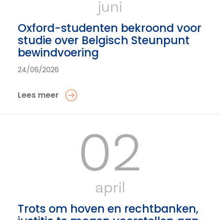
juni
Oxford-studenten bekroond voor
studie over Belgisch Steunpunt
bewindvoering
24/06/2026
Lees meer
02
april
Trots om hoven en rechtbanken,