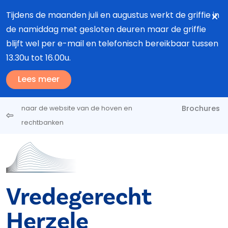
Overslaan en naar de inhoud gaan
Tijdens de maanden juli en augustus werkt de griffie in
de namiddag met gesloten deuren maar de griffie
blijft wel per e-mail en telefonisch bereikbaar tussen
13.30u tot 16.00u.
Lees meer
Brochures
naar de website van de hoven en
rechtbanken
Vredegerecht
Herzele