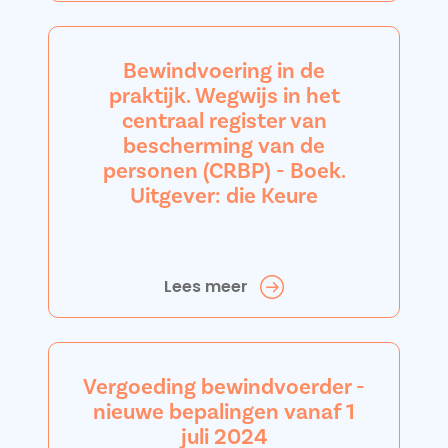
Bewindvoering in de
praktijk. Wegwijs in het
centraal register van
bescherming van de
personen (CRBP) - Boek.
Uitgever: die Keure
Lees meer
Vergoeding bewindvoerder -
nieuwe bepalingen vanaf 1
juli 2024