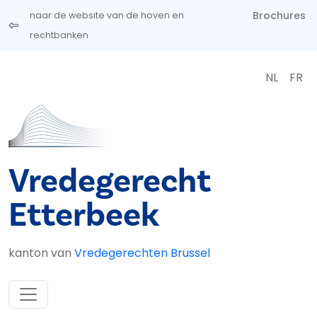
Overslaan en naar de inhoud gaan
Brochures
naar de website van de hoven en
rechtbanken
NL
FR
Vredegerecht
Etterbeek
kanton van
Vredegerechten Brussel