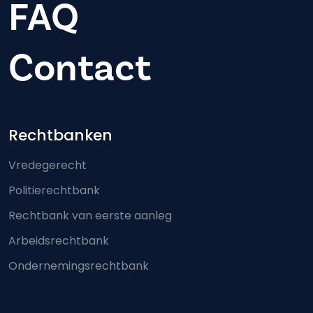
FAQ
Contact
Footer-menu
Rechtbanken
Vredegerecht
Politierechtbank
Rechtbank van eerste aanleg
Arbeidsrechtbank
Ondernemingsrechtbank