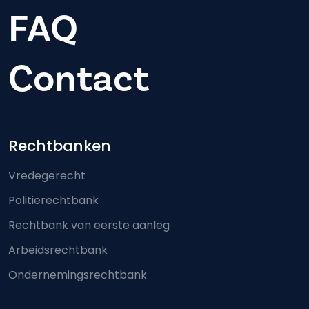
FAQ
Contact
Footer-menu
Rechtbanken
Vredegerecht
Politierechtbank
Rechtbank van eerste aanleg
Arbeidsrechtbank
Ondernemingsrechtbank