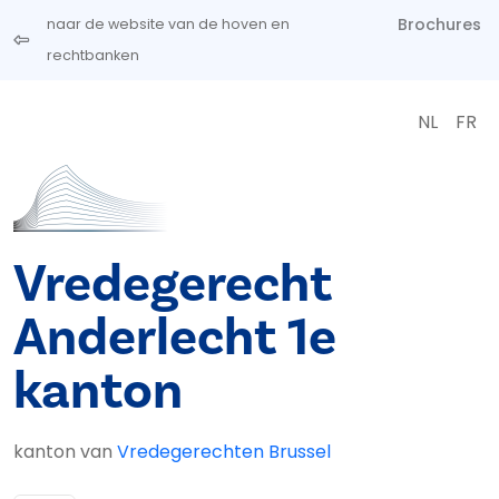
Overslaan en naar de inhoud gaan
Brochures
naar de website van de hoven en
rechtbanken
NL
FR
Vredegerecht
Anderlecht 1e
kanton
kanton van
Vredegerechten Brussel