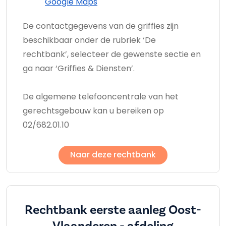
Google Maps
De contactgegevens van de griffies zijn
beschikbaar onder de rubriek ‘De
rechtbank’, selecteer de gewenste sectie en
ga naar ‘Griffies & Diensten’.
De algemene telefooncentrale van het
gerechtsgebouw kan u bereiken op
02/682.01.10
Naar deze rechtbank
Rechtbank eerste aanleg Oost-
Vlaanderen - afdeling