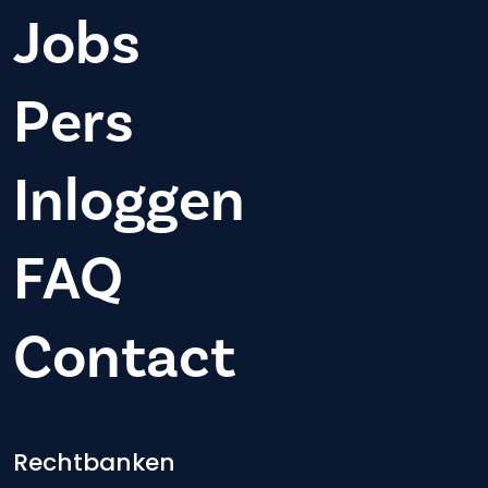
Jobs
Pers
Inloggen
FAQ
Contact
Footer-menu
Rechtbanken