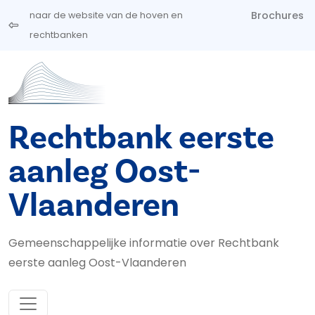
Overslaan en naar de inhoud gaan
Brochures
naar de website van de hoven en
rechtbanken
Rechtbank eerste
aanleg Oost-
Vlaanderen
Gemeenschappelijke informatie over Rechtbank
eerste aanleg Oost-Vlaanderen