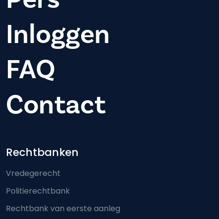
Inloggen
FAQ
Contact
Footer-menu
Rechtbanken
Vredegerecht
Politierechtbank
Rechtbank van eerste aanleg