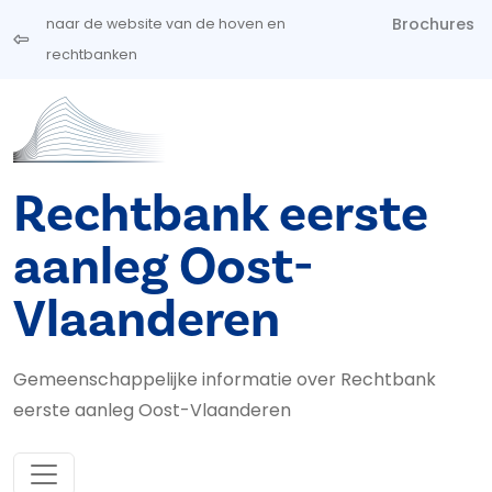
Overslaan en naar de inhoud gaan
Brochures
naar de website van de hoven en
rechtbanken
Rechtbank eerste
aanleg Oost-
Vlaanderen
Gemeenschappelijke informatie over Rechtbank
eerste aanleg Oost-Vlaanderen