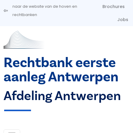
Overslaan en naar de inhoud gaan
Brochures
naar de website van de hoven en
rechtbanken
Jobs
Rechtbank eerste
aanleg Antwerpen
Afdeling Antwerpen