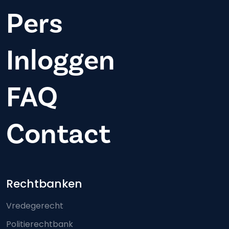
Pers
Inloggen
FAQ
Contact
Footer-menu
Rechtbanken
Vredegerecht
Politierechtbank