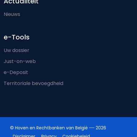
Actualiteit
Nieuws
e-Tools
Uw dossier
Just-on-web
e-Deposit
Territoriale bevoegdheid
© Hoven en Rechtbanken van België
2026
Disclaimer
Privacy
Cookiebeleid