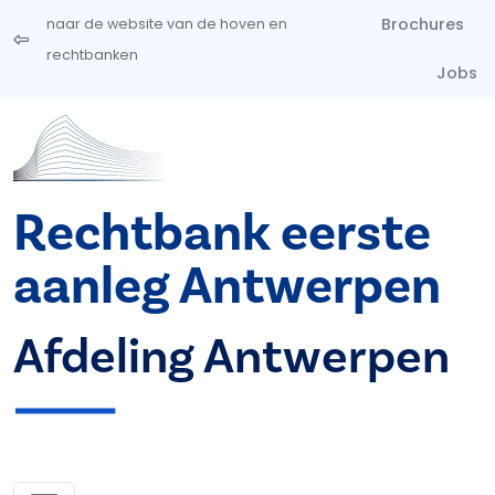
Overslaan en naar de inhoud gaan
Brochures
naar de website van de hoven en
rechtbanken
Jobs
Rechtbank eerste
aanleg Antwerpen
Afdeling Antwerpen