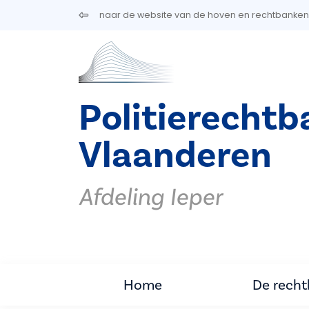
Overslaan en naar de inhoud gaan
naar de website van de hoven en rechtbanken
Politierecht
Vlaanderen
Afdeling Ieper
Home
De rech