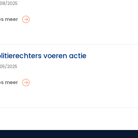
08/2025
es meer
litierechters voeren actie
05/2025
es meer