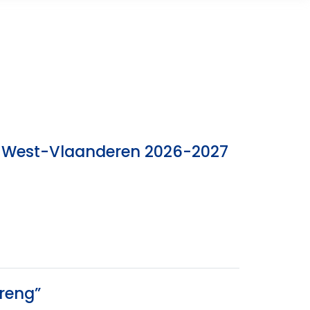
nk West-Vlaanderen 2026-2027
reng”