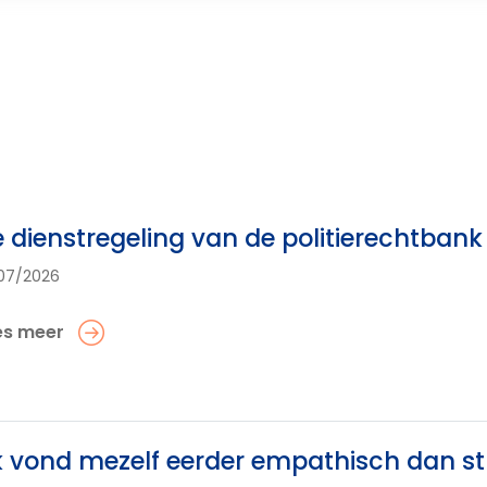
 dienstregeling van de politierechtba
07/2026
es meer
k vond mezelf eerder empathisch dan st