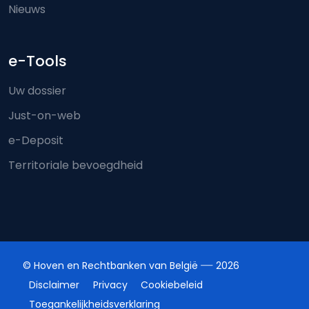
Nieuws
e-Tools
Uw dossier
Just-on-web
e-Deposit
Territoriale bevoegdheid
© Hoven en Rechtbanken van België
2026
Disclaimer
Privacy
Cookiebeleid
Toegankelijkheidsverklaring