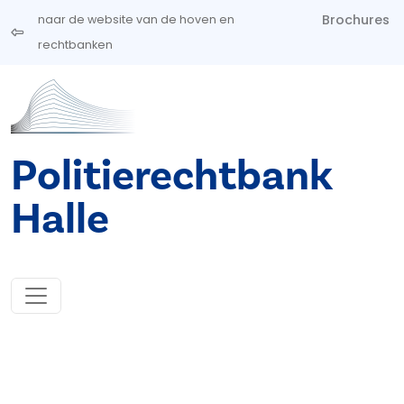
Overslaan en naar de inhoud gaan
Brochures
naar de website van de hoven en
rechtbanken
Politierechtbank
Halle