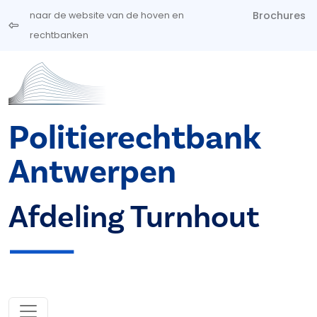
Overslaan en naar de inhoud gaan
Brochures
naar de website van de hoven en
rechtbanken
Politierechtbank
Antwerpen
Afdeling Turnhout