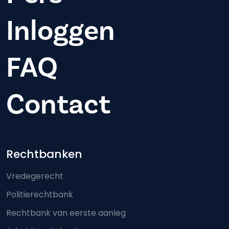
Inloggen
FAQ
Contact
Footer-menu
Rechtbanken
Vredegerecht
Politierechtbank
Rechtbank van eerste aanleg