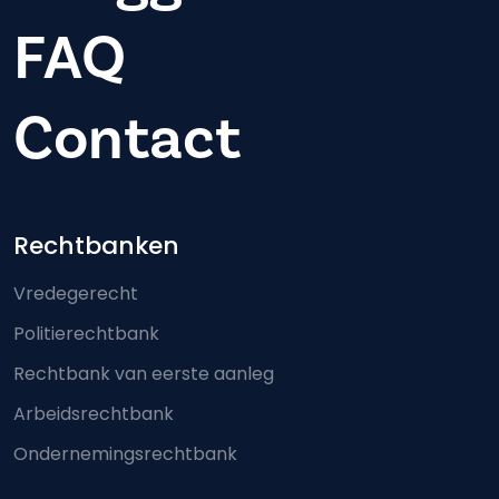
FAQ
Contact
Footer-menu
Rechtbanken
Vredegerecht
Politierechtbank
Rechtbank van eerste aanleg
Arbeidsrechtbank
Ondernemingsrechtbank