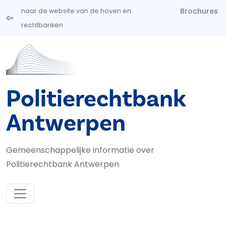
Overslaan en naar de inhoud gaan
Brochures
naar de website van de hoven en
rechtbanken
Politierechtbank
Antwerpen
Gemeenschappelijke informatie over
Politierechtbank Antwerpen