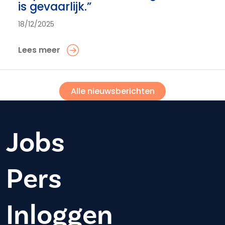
is gevaarlijk.”
18/12/2025
Lees meer
Alle nieuwsberichten
Jobs
Pers
Inloggen