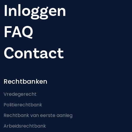
Inloggen
FAQ
Contact
Footer-menu
Rechtbanken
Vredegerecht
Politierechtbank
Rechtbank van eerste aanleg
Arbeidsrechtbank