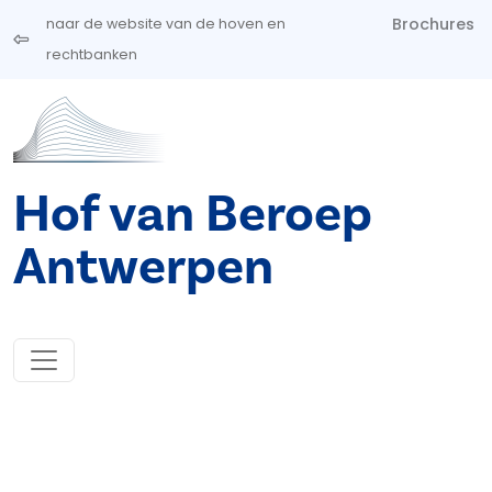
Overslaan en naar de inhoud gaan
Brochures
naar de website van de hoven en
rechtbanken
Hof van Beroep
Antwerpen