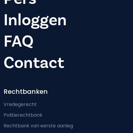
Inloggen
FAQ
Contact
Footer-menu
Rechtbanken
Vredegerecht
Politierechtbank
Rechtbank van eerste aanleg