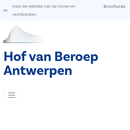
Overslaan en naar de inhoud gaan
Brochures
naar de website van de hoven en
rechtbanken
Hof van Beroep
Antwerpen