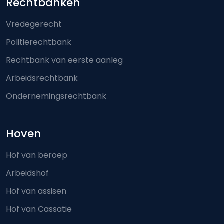
Footer-menu
Rechtbanken
Vredegerecht
Politierechtbank
Rechtbank van eerste aanleg
Arbeidsrechtbank
Ondernemingsrechtbank
Hoven
Hof van beroep
Arbeidshof
Hof van assisen
Hof van Cassatie