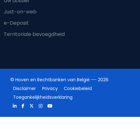
Uw dossier
Just-on-web
e-Deposit
Territoriale bevoegdheid
© Hoven en Rechtbanken van België
2026
Disclaimer
Privacy
Cookiebeleid
Toegankelijkheidsverklaring