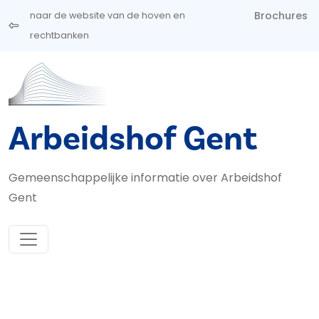
Overslaan en naar de inhoud gaan
Brochures
naar de website van de hoven en
rechtbanken
Arbeidshof Gent
Gemeenschappelijke informatie over Arbeidshof
Gent