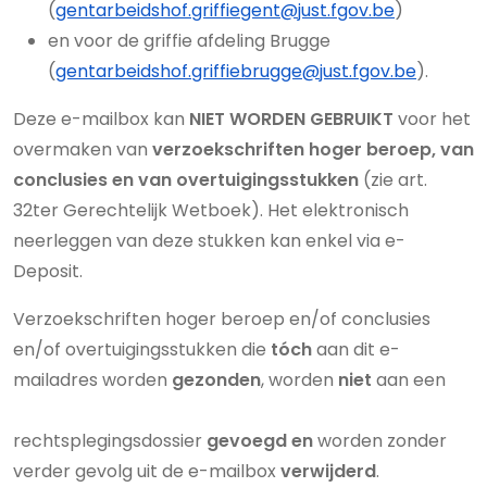
(
gentarbeidshof.griffiegent@just.fgov.be
)
en voor de griffie afdeling Brugge
(
gentarbeidshof.griffiebrugge@just.fgov.be
).
Deze e-mailbox kan
NIET WORDEN GEBRUIKT
voor het
overmaken van
verzoekschriften hoger beroep, van
conclusies en van overtuigingsstukken
(zie art.
32ter Gerechtelijk Wetboek). Het elektronisch
neerleggen van deze stukken kan enkel via e-
Deposit.
Verzoekschriften hoger beroep en/of conclusies
en/of overtuigingsstukken die
tóch
aan dit e-
mailadres worden
gezonden
, worden
niet
aan een
rechtsplegingsdossier
gevoegd en
worden zonder
verder gevolg uit de e-mailbox
verwijderd
.