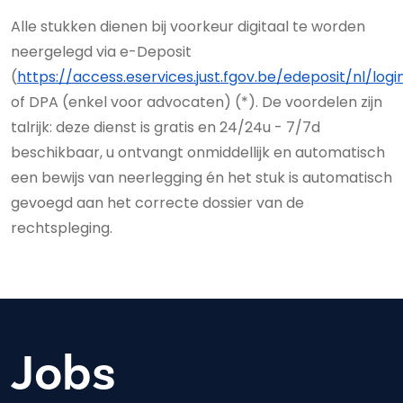
Alle stukken dienen bij voorkeur digitaal te worden
neergelegd via e-Deposit
(
https://access.eservices.just.fgov.be/edeposit/nl/logi
of DPA (enkel voor advocaten) (*). De voordelen zijn
talrijk: deze dienst is gratis en 24/24u - 7/7d
beschikbaar, u ontvangt onmiddellijk en automatisch
een bewijs van neerlegging én het stuk is automatisch
gevoegd aan het correcte dossier van de
rechtspleging.
Jobs