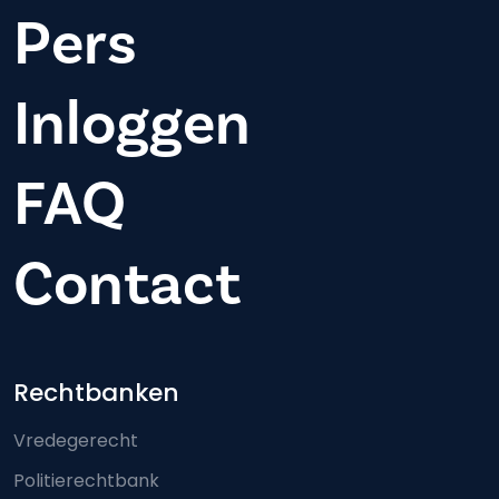
Pers
Inloggen
FAQ
Contact
Footer-menu
Rechtbanken
Vredegerecht
Politierechtbank