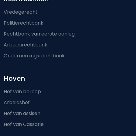
Footer-menu
Vredegerecht
Politierechtbank
Rechtbank van eerste aanleg
Arbeidsrechtbank
Ondernemingsrechtbank
Hoven
Hof van beroep
Arbeidshof
Hof van assisen
Hof van Cassatie