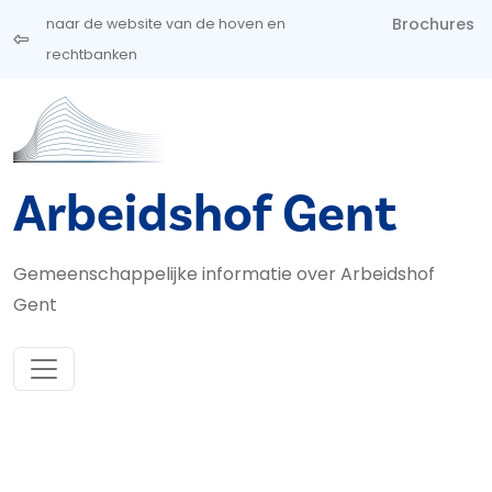
Overslaan en naar de inhoud gaan
Brochures
naar de website van de hoven en
rechtbanken
Arbeidshof Gent
Gemeenschappelijke informatie over Arbeidshof
Gent