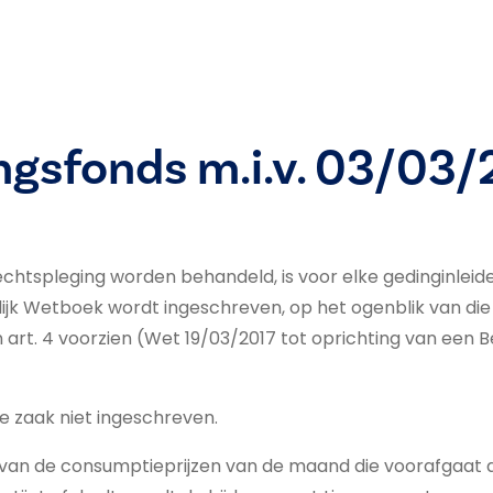
ngsfonds m.i.v. 03/03/
rechtspleging worden behandeld, is voor elke gedinginleid
elijk Wetboek wordt ingeschreven, op het ogenblik van die 
 art. 4 voorzien (Wet 19/03/2017 tot oprichting van een B
e zaak niet ingeschreven.
r van de consumptieprijzen van de maand die voorafgaat 