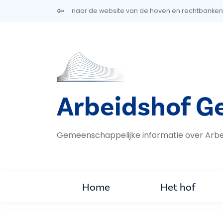
Overslaan en naar de inhoud gaan
naar de website van de hoven en rechtbanken
Arbeidshof G
Gemeenschappelijke informatie over Arbe
Home
Het hof