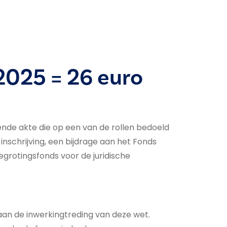
2025 = 26 euro
ende akte die op een van de rollen bedoeld
inschrijving, een bijdrage aan het Fonds
egrotingsfonds voor de juridische
aan de inwerkingtreding van deze wet.