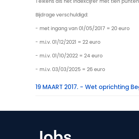
Telkens als het indexcijfer met tien punte
Bijdrage verschuldigd:
- met ingang van 01/05/2017 = 20 euro
- m.i.v. 01/12/2021 = 22 euro
- m.i.v. 01/10/2022 = 24 euro
- m.i.v. 03/03/2025 = 26 euro
19 MAART 2017. - Wet oprichting Be
Jobs