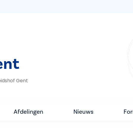
ent
idshof Gent
Afdelingen
Nieuws
For