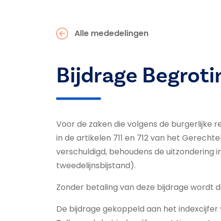
Alle mededelingen
Bijdrage Begroti
Voor de zaken die volgens de burgerlijke 
in de artikelen 711 en 712 van het Gerecht
verschuldigd, behoudens de uitzondering in
tweedelijnsbijstand).
Zonder betaling van deze bijdrage wordt d
De bijdrage gekoppeld aan het indexcijfe