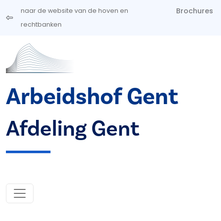
Overslaan en naar de inhoud gaan
Brochures
naar de website van de hoven en
rechtbanken
Arbeidshof Gent
Afdeling Gent