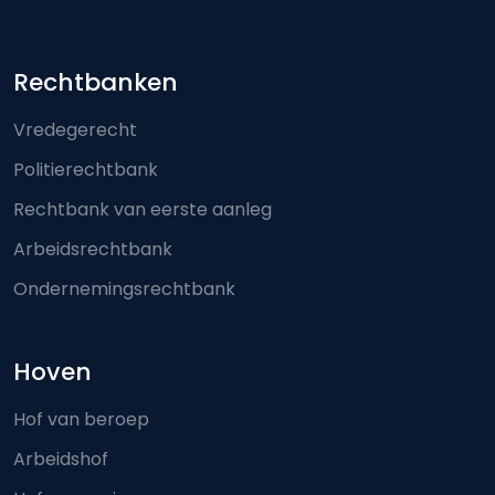
Footer-menu
Rechtbanken
Vredegerecht
Politierechtbank
Rechtbank van eerste aanleg
Arbeidsrechtbank
Ondernemingsrechtbank
Hoven
Hof van beroep
Arbeidshof