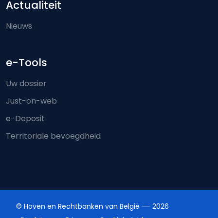
Actualiteit
Nieuws
e-Tools
Uw dossier
Just-on-web
e-Deposit
Territoriale bevoegdheid
© Hoven en Rechtbanken van België
2026