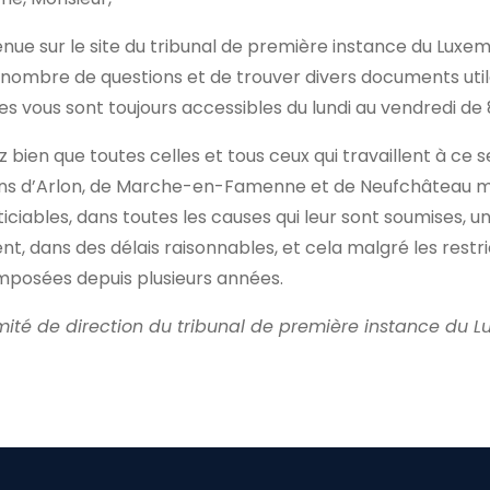
nue sur le site du tribunal de première instance du Luxe
nombre de questions et de trouver divers documents utiles.
es vous sont toujours accessibles du lundi au vendredi de 
 bien que toutes celles et tous ceux qui travaillent à ce 
ions d’Arlon, de Marche-en-Famenne et de Neufchâteau m
sticiables, dans toutes les causes qui leur sont soumises, un
nt, dans des délais raisonnables, et cela malgré les rest
mposées depuis plusieurs années.
mité de direction du tribunal de première instance du 