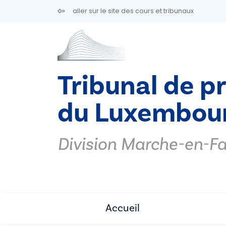
Aller au contenu principal
aller sur le site des cours et tribunaux
Tribunal de p
du Luxembou
Division Marche-en-
Accueil