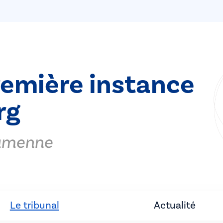
remière instance
rg
Famenne
Le tribunal
Actualité