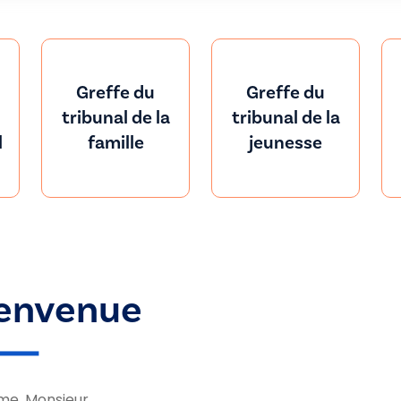
Greffe du
Greffe du
tribunal de la
tribunal de la
l
famille
jeunesse
envenue
e, Monsieur,