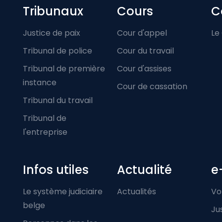
Footer-menu
Tribunaux
Cours
C
Justice de paix
Cour d'appel
Le
Tribunal de police
Cour du travail
Tribunal de première
Cour d'assises
instance
Cour de cassation
Tribunal du travail
Tribunal de
l'entreprise
Infos utiles
Actualité
e
Le système judiciaire
Actualités
Vo
belge
Ju