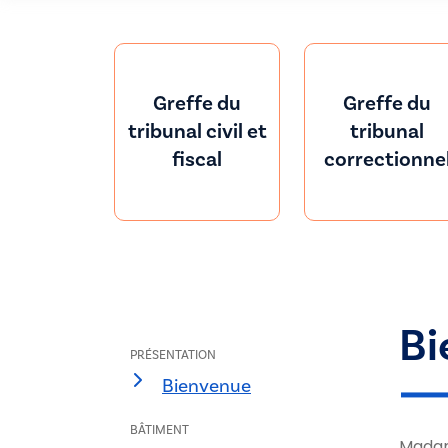
Greffe du
Greffe du
tribunal civil et
tribunal
fiscal
correctionne
Bi
PRÉSENTATION
Bienvenue
BÂTIMENT
Madam