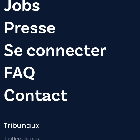
Jobs
Presse
Se connecter
FAQ
Contact
Footer-menu
Tribunaux
Justice de paix