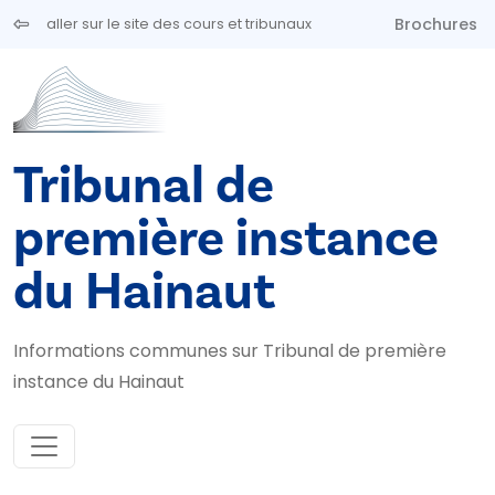
Aller au contenu principal
Brochures
aller sur le site des cours et tribunaux
Tribunal de
première instance
du Hainaut
Informations communes sur Tribunal de première
instance du Hainaut