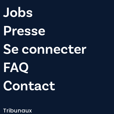
Jobs
Presse
Se connecter
FAQ
Contact
Footer-menu
Tribunaux