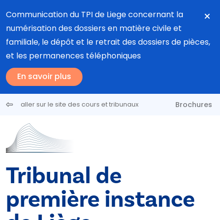
Aller au contenu principal
Communication du TPI de Liege concernant la
numérisation des dossiers en matière civile et
familiale, le dépôt et le retrait des dossiers de pièces,
et les permanences téléphoniques
En savoir plus
Brochures
aller sur le site des cours et tribunaux
Tribunal de
première instance