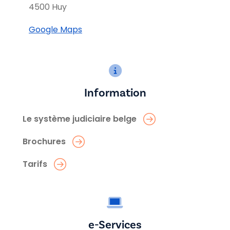
4500 Huy
Google Maps
Information
Le système judiciaire belge
Brochures
Tarifs
e-Services