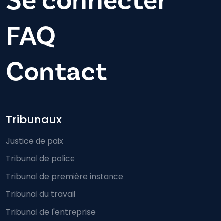
Se connecter
FAQ
Contact
Footer-menu
Tribunaux
Justice de paix
Tribunal de police
Tribunal de première instance
Tribunal du travail
Tribunal de l'entreprise