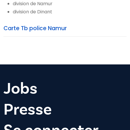
division de Namur
division de Dinant
Carte Tb police Namur
Jobs
Presse