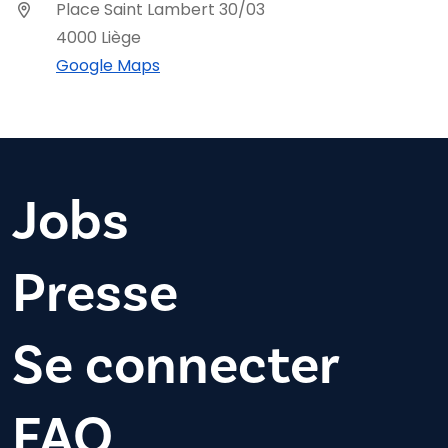
Place Saint Lambert 30/03
4000 Liège
Google Maps
Jobs
Presse
Se connecter
FAQ