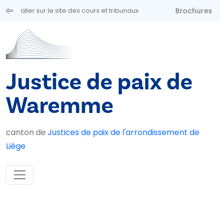
Aller au contenu principal
Brochures
aller sur le site des cours et tribunaux
Justice de paix de
Waremme
canton de
Justices de paix de l'arrondissement de
Liège