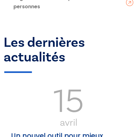
personnes
Les dernières
actualités
15
avril
Un nouvel outil pour mieux