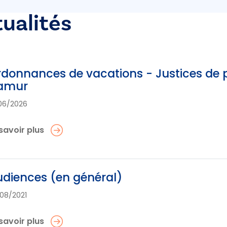
tualités
donnances de vacations - Justices de p
amur
06/2026
savoir plus
diences (en général)
08/2021
savoir plus