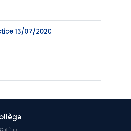
tice 13/07/2020
ollège
 Collège