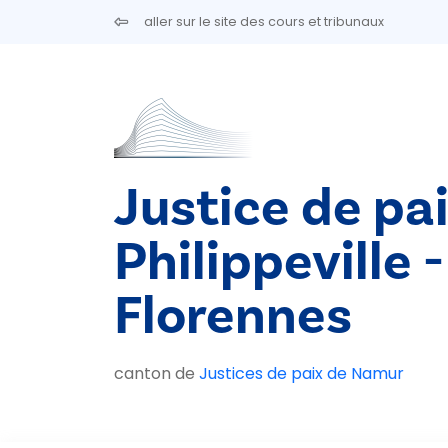
Aller au contenu principal
aller sur le site des cours et tribunaux
Justice de pa
Philippeville 
Florennes
canton de
Justices de paix de Namur