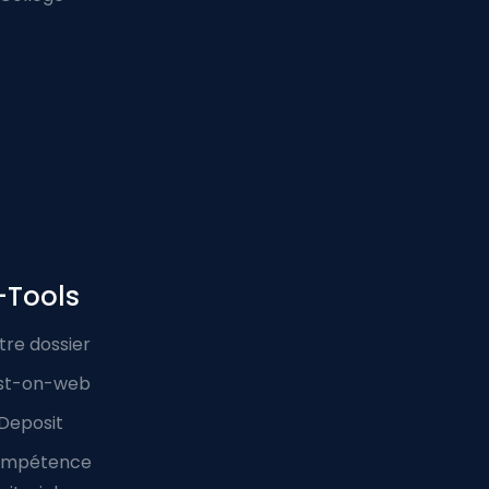
-Tools
tre dossier
st-on-web
Deposit
mpétence