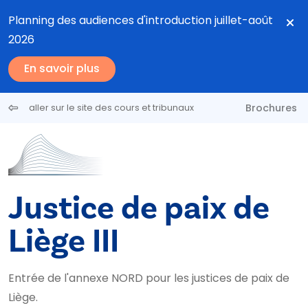
Aller au contenu principal
Planning des audiences d'introduction juillet-août
2026
En savoir plus
Brochures
aller sur le site des cours et tribunaux
Justice de paix de
Liège III
Entrée de l'annexe NORD pour les justices de paix de
Liège.