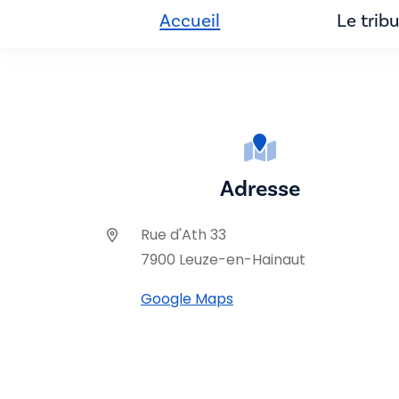
Accueil
Le trib
Adresse
Rue d'Ath 33
7900 Leuze-en-Hainaut
Google Maps