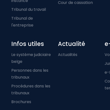
instance
Cour de cassation
Tribunal du travail
Tribunal de
l'entreprise
Infos utiles
Actualité
e
Le système judiciaire
Actualités
Vo
belge
Ju
Personnes dans les
e-
tribunaux
Co
Procédures dans les
ter
tribunaux
Brochures