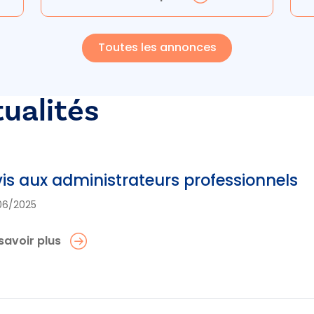
Toutes les annonces
tualités
is aux administrateurs professionnels
06/2025
savoir plus