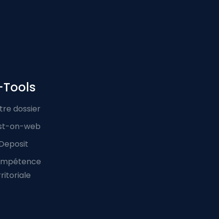
-Tools
tre dossier
st-on-web
Deposit
mpétence
ritoriale