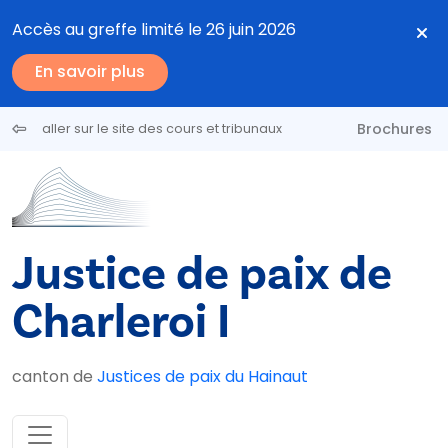
Aller au contenu principal
Accès au greffe limité le 26 juin 2026
En savoir plus
Brochures
aller sur le site des cours et tribunaux
Justice de paix de
Charleroi I
canton de
Justices de paix du Hainaut