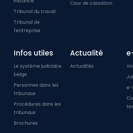
instance
Cour de cassation
Tribunal du travail
Tribunal de
l'entreprise
Infos utiles
Actualité
e
Le système judiciaire
Actualités
Vo
belge
Ju
Personnes dans les
e-
tribunaux
Co
Procédures dans les
ter
tribunaux
Brochures