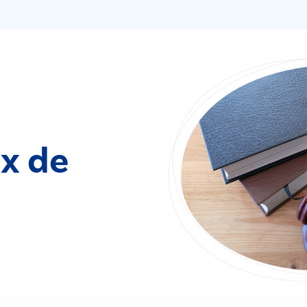
ix de