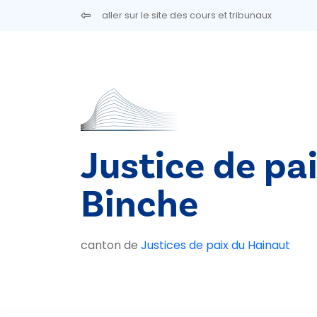
Aller au contenu principal
aller sur le site des cours et tribunaux
Justice de pa
Binche
canton de
Justices de paix du Hainaut