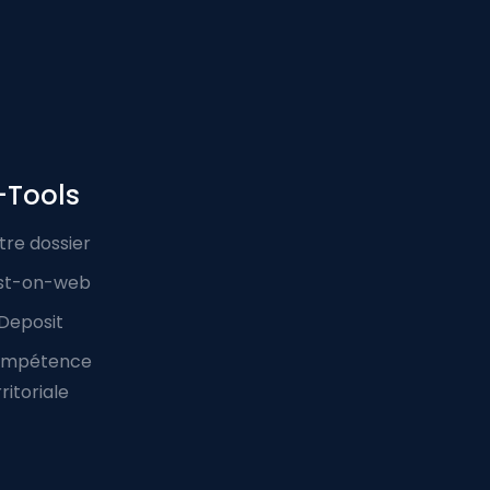
-Tools
tre dossier
st-on-web
Deposit
mpétence
ritoriale