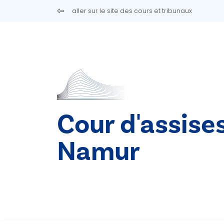
Aller au contenu principal
aller sur le site des cours et tribunaux
Cour d'assise
Namur