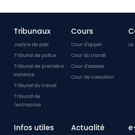
Footer-menu
Tribunaux
Cours
C
Justice de paix
Cour d'appel
Le
Tribunal de police
Cour du travail
Tribunal de première
Cour d'assises
instance
Cour de cassation
Tribunal du travail
Tribunal de
l'entreprise
Infos utiles
Actualité
e