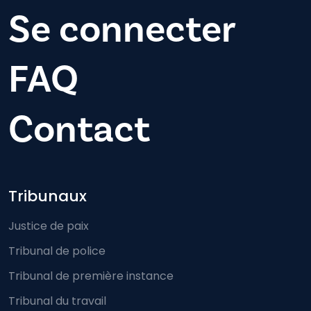
Se connecter
FAQ
Contact
Footer-menu
Tribunaux
Justice de paix
Tribunal de police
Tribunal de première instance
Tribunal du travail