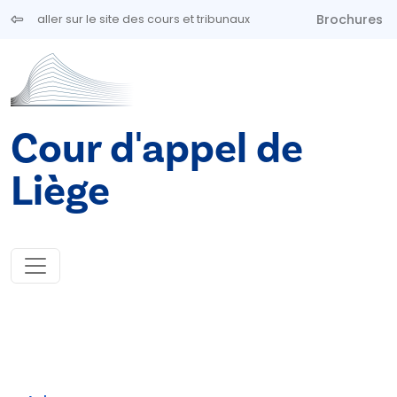
Aller au contenu principal
Brochures
aller sur le site des cours et tribunaux
Cour d'appel de
Liège