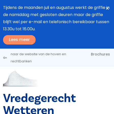
Overslaan en naar de inhoud gaan
Tijdens de maanden juli en augustus werkt de griffie in
de namiddag met gesloten deuren maar de griffie
blijft wel per e-mail en telefonisch bereikbaar tussen
13.30u tot 16.00u.
Lees meer
Brochures
naar de website van de hoven en
rechtbanken
Vredegerecht
Wetteren