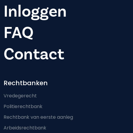
Inloggen
FAQ
Contact
Footer-menu
Rechtbanken
Vredegerecht
Politierechtbank
Rechtbank van eerste aanleg
Arbeidsrechtbank