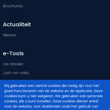
Brochures
Actualiteit
Nieuws
e-Tools
Uw dossier
Just-on-web
e-Deposit
Wij gebruiken een aantal cookies die nodig zijn voor het
Territoriale bevoegdheid
goed functioneren van de website en de applicatie. Deze
cookies kunt u niet weigeren. We gebruiken ook optionele
cookies, die u kunt instellen. Deze cookies dienen enkel
voor de website, voor doeleinden zoals het gebruik van