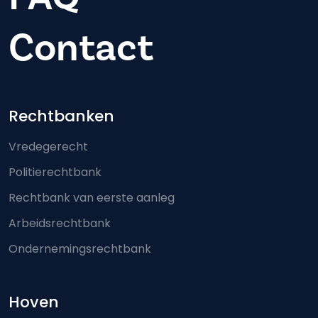
Contact
Footer-menu
Rechtbanken
Vredegerecht
Politierechtbank
Rechtbank van eerste aanleg
Arbeidsrechtbank
Ondernemingsrechtbank
Hoven