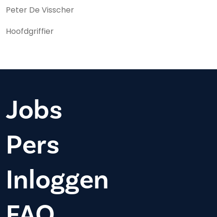
Peter De Visscher
Hoofdgriffier
Jobs
Pers
Inloggen
FAQ