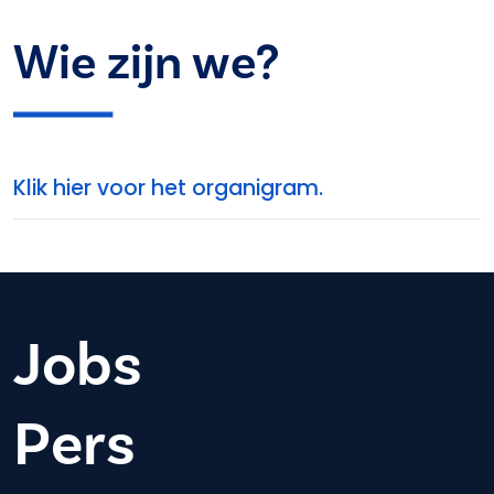
Wie zijn we?
Klik hier voor het organigram.
Jobs
Pers