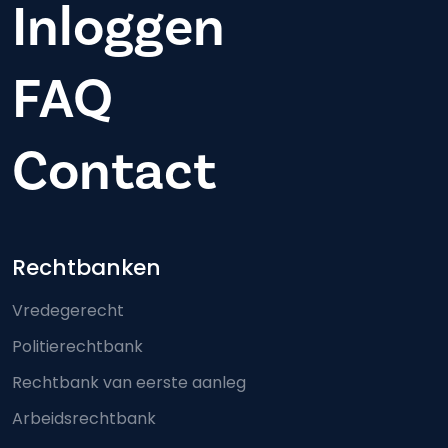
Inloggen
FAQ
Contact
Footer-menu
Rechtbanken
Vredegerecht
Politierechtbank
Rechtbank van eerste aanleg
Arbeidsrechtbank