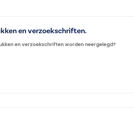
ukken en verzoekschriften.
stukken en verzoekschriften worden neergelegd?