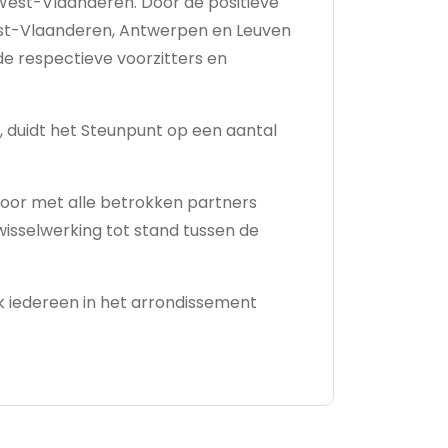
 West-Vlaanderen. Door de positieve
ost-Vlaanderen, Antwerpen en Leuven
 de respectieve voorzitters en
duidt het Steunpunt op een aantal
oor met alle betrokken partners
wisselwerking tot stand tussen de
 iedereen in het arrondissement