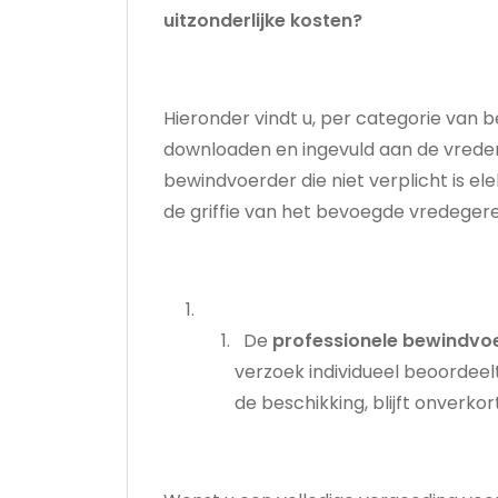
uitzonderlijke kosten?
Hieronder vindt u, per categorie va
downloaden en ingevuld aan de vredere
bewindvoerder die niet verplicht is e
de griffie van het bevoegde vredeger
De
professionele bewindvo
verzoek individueel beoordee
de beschikking, blijft onverkor