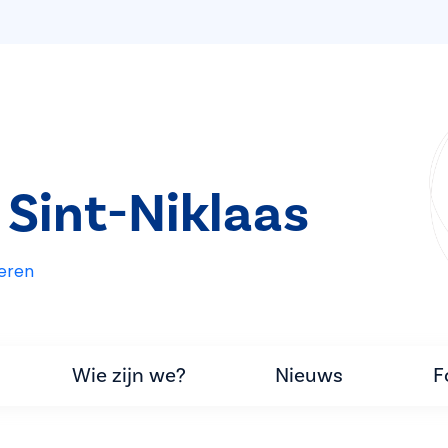
 Sint-Niklaas
eren
Wie zijn we?
Nieuws
F