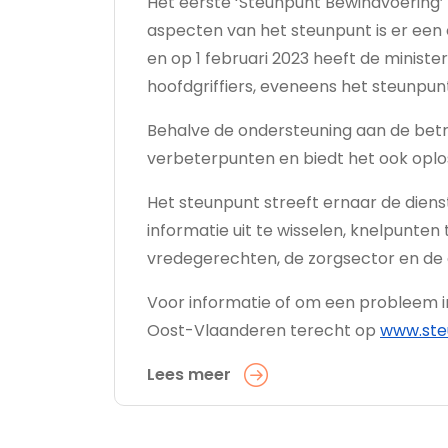
Het eerste ‘Steunpunt Bewindvoering’ 
aspecten van het steunpunt is er ee
en op 1 februari 2023 heeft de minister
hoofdgriffiers, eveneens het steunpu
Behalve de ondersteuning aan de bet
verbeterpunten en biedt het ook opl
Het steunpunt streeft ernaar de dien
informatie uit te wisselen, knelpunten
vredegerechten, de zorgsector en d
Voor informatie of om een probleem i
Oost-Vlaanderen terecht op
www.ste
Lees meer