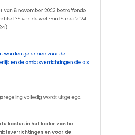
e wet van 8 november 2023 betreffende
tikel 35 van de wet van 15 mei 2024
24)
nnen worden genomen voor de
lijk en de ambtsverrichtingen die als
regeling volledig wordt uitgelegd.
e kosten in het kader van het
btsverrichtingen en voor de