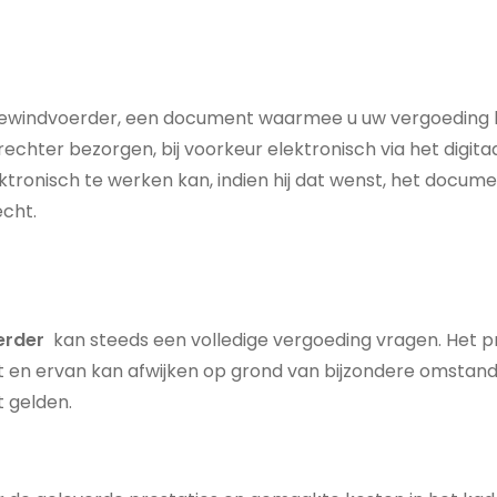
n bewindvoerder, een document waarmee u uw vergoeding
chter bezorgen, bij voorkeur elektronisch via het digitaa
lektronisch te werken kan, indien hij dat wenst, het docu
echt.
erder
kan steeds een volledige vergoeding vragen. Het pr
lt en ervan kan afwijken op grond van bijzondere omstan
t gelden.