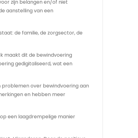
oor zijn belangen en/of niet
de aanstelling van een
staat: de familie, de zorgsector, de
aak maakt dit de bewindvoering
ering gedigitaliseerd, wat een
en problemen over bewindvoering aan
pmerkingen en hebben meer
 op een laagdrempelige manier