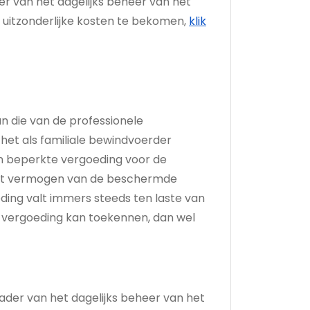
r van het dagelijks beheer van het
uitzonderlijke kosten te bekomen,
klik
an die van de professionele
et als familiale bewindvoerder
n beperkte vergoeding voor de
 het vermogen van de beschermde
ing valt immers steeds ten laste van
n vergoeding kan toekennen, dan wel
der van het dagelijks beheer van het