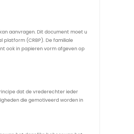
 kan aanvragen. Dit document moet u
l platform (CRBP). De familiale
ment ook in papieren vorm afgeven op
incipe dat de vrederechter ieder
digheden die gemotiveerd worden in