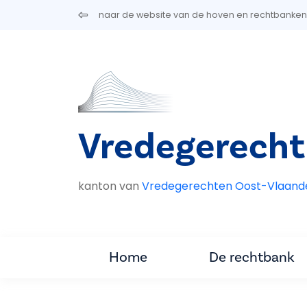
Overslaan en naar de inhoud gaan
naar de website van de hoven en rechtbanken
Vredegerecht
kanton van
Vredegerechten Oost-Vlaand
Home
De rechtbank