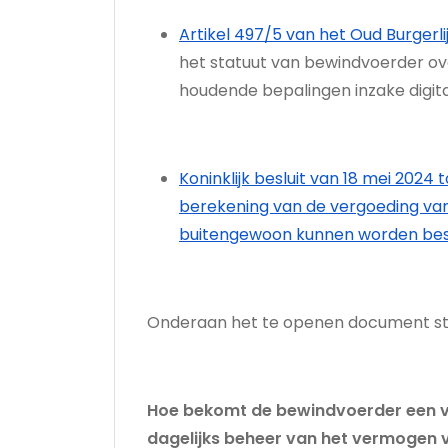
Artikel 497/5 van het Oud Burgerl
het statuut van bewindvoerder o
houdende bepalingen inzake digitali
Koninklijk besluit van 18 mei 202
berekening van de vergoeding van 
buitengewoon kunnen worden b
Onderaan het te openen document staa
Hoe bekomt de bewindvoerder een ve
dagelijks beheer van het vermogen