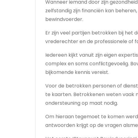
Wanneer iemand door zijn gezondheid n
zelfstandig zijn financiën kan behere
bewindvoerder.
Er zijn veel partijen betrokken bij het
vrederechter en de professionele of f
Iedereen kijkt vanuit zijn eigen expe
complex en soms conflictgevoelig. Bov
bijkomende kennis vereist.
Voor de betrokken personen of diens
te kaarten. Betrokkenen weten vaak 
ondersteuning op maat nodig.
Om hieraan tegemoet te komen werd h
antwoorden krijgt op de vragen alsm