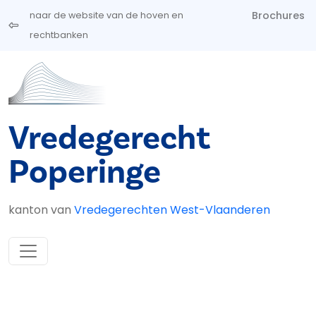
Overslaan en naar de inhoud gaan
Brochures
naar de website van de hoven en
rechtbanken
Vredegerecht
Poperinge
kanton van
Vredegerechten West-Vlaanderen