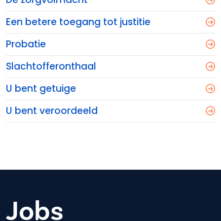
Een betere toegang tot justitie
Probatie
Slachtofferonthaal
U bent getuige
U bent veroordeeld
Jobs