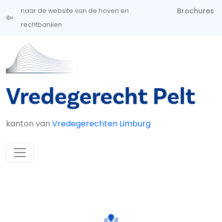
Overslaan en naar de inhoud gaan
Brochures
naar de website van de hoven en
rechtbanken
Vredegerecht Pelt
kanton van
Vredegerechten Limburg