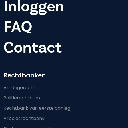
Inloggen
FAQ
Contact
Footer-menu
Rechtbanken
Vredegerecht
Politierechtbank
Rechtbank van eerste aanleg
Arbeidsrechtbank